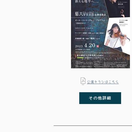
​公演チラシはこちら
その他詳細