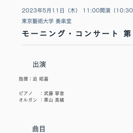
​2023年5月11日（木） 11:00開演（10:3
東京藝術大学 奏楽堂
モーニング・コンサート 
​出演
​指揮：迫 昭嘉
ピアノ
：武藤 寧音
​オルガン
​：栗山 美緒
曲目