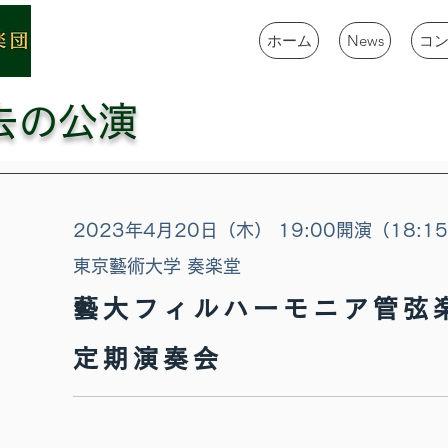
ホーム
News
コ
過去の公演
​2023年4月20日（木） 19:00開演（18:1
東京藝術大学 奏楽堂
藝大フィルハーモニア管弦
定期演奏会