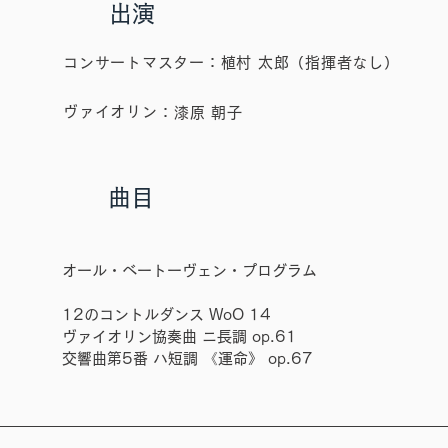
​出演
コンサートマスター：植村 太郎（指揮者なし）
ヴァイオリン
：漆原 朝子
曲目
オール・ベートーヴェン・プログラム
12のコントルダンス WoO 14
ヴァイオリン協奏曲 ニ長調 op.61
交響曲第5番 ハ短調 《運命》 op.67