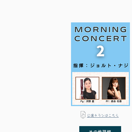
​公演チラシはこちら
その他詳細