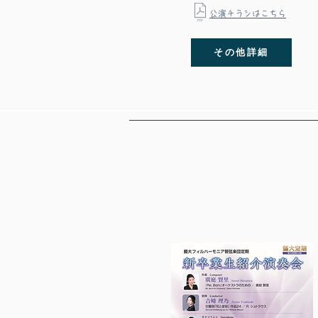
​公演チラシはこちら
その他詳細