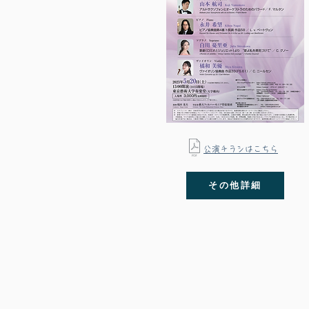
​公演チラシはこちら
その他詳細