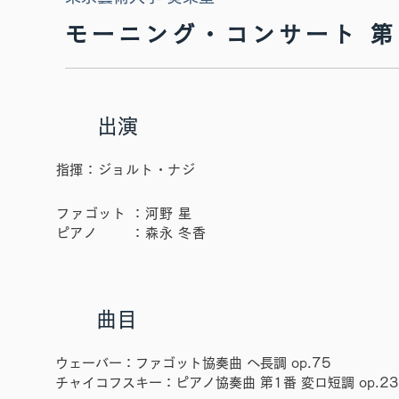
モーニング・コンサート 
​出演
​指揮：ジョルト・ナジ
ファゴット
：河野 星
​ピアノ
​：森永 冬香
曲目
ウェーバー：ファゴット協奏曲 へ長調 op.75
チャイコフスキー：ピアノ協奏曲 第1番 変ロ短調 op.23